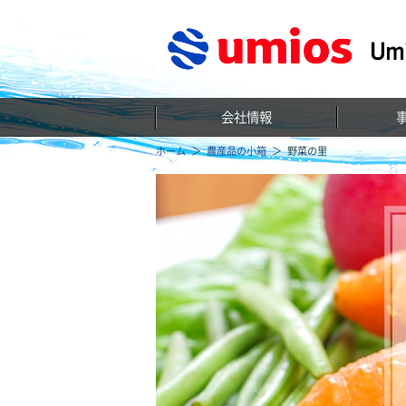
会社情報
ホーム
農産品の小箱
野菜の里