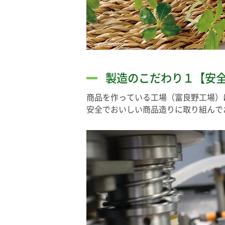
製造のこだわり１【安
商品を作っている工場（富良野工場）は
安全でおいしい商品造りに取り組んで